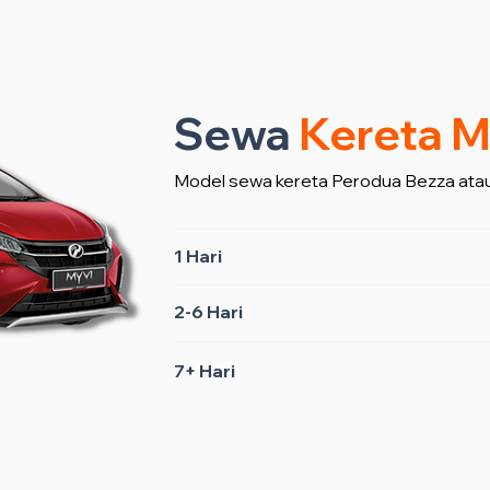
Sewa
Kereta M
Model sewa kereta Perodua Bezza atau
1 Hari
2-6 Hari
7+ Hari