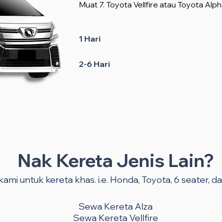
Muat 7. Toyota Vellfire atau Toyota Alph
1 Hari
2-6 Hari
Nak Kereta Jenis Lain?
ami untuk kereta khas. i.e. Honda, Toyota, 6 seater, dan
Sewa Kereta Alza
Sewa Kereta Vellfire