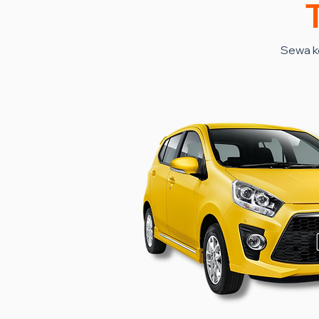
Sewa k