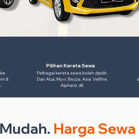
Pilihan Kereta Sewa
 ke
Pelbagai kereta sewa boleh dipilih.
mi &
Dari Alza, Myvi, Bezza, Axia, Vellfire,
s
.
Alphard, dll.
n Mudah.
Harga Sewa