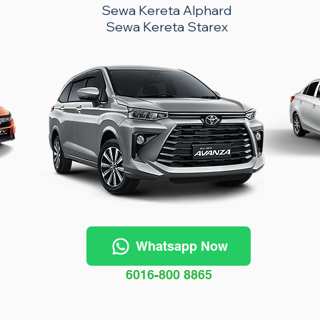
Sewa Kereta Alphard
Sewa Kereta Starex
Whatsapp Now
6016-800 8865