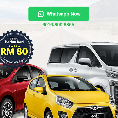
Whatsapp Now
6016-800 8865