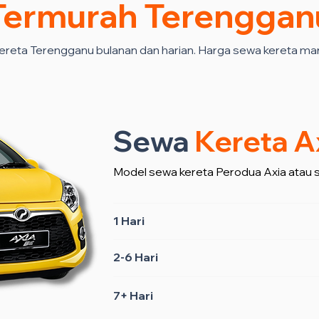
Termurah Terenggan
ereta Terengganu bulanan dan harian. Harga sewa kereta ma
Sewa
Kereta A
Model sewa kereta Perodua Axia atau 
1 Hari
2-6 Hari
7+ Hari