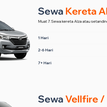
Sewa
Kereta A
Muat 7. Sewa kereta Alza atau setandin
1 Hari
2-6 Hari
7+ Hari
Sewa
Vellfire 