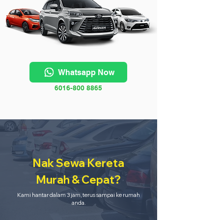
Whatsapp Now
6016-800 8865
Nak Sewa Kereta
Murah & Cepat?
Kami hantar dalam 3 jam, terus sampai ke rumah
anda.