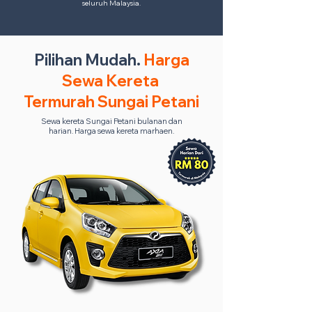
seluruh Malaysia.
Pilihan Mudah.
Harga
Sewa Kereta
Termurah Sungai Petani
Sewa kereta Sungai Petani bulanan dan
harian. Harga sewa kereta marhaen.