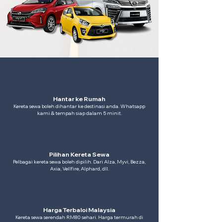
Hantar ke Rumah
Kereta sewa boleh dihantar ke destinasi anda. Whatsapp
kami & tempah siap dalam 5 minit.
Pilihan Kereta Sewa
Pelbagai kereta sewa boleh dipilih. Dari Alza, Myvi, Bezza,
Axia, Vellfire, Alphard, dll.
Harga Terbaloi Malaysia
Kereta sewa serendah RM80 sehari. Harga termurah di