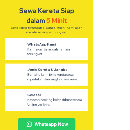
Sewa Kereta Siap
dalam
5 Minit
Sewa kereta termurah di Sungai Petani. Kami akan
membalas secepat mungkin.
WhatsApp Kami
Kami akan balas dalam masa
tersingkat.
Jenis Kereta & Jangka
Beritahu kami jenis kereta sewa
diperlukan dan jangka masa sewa.
Selesai
Bayaran booking boleh dibuat secara
'online bank-in'.
Whatsapp Now