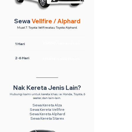
Sewa
Vellfire / Alphard
Muat 7. Toyota Vellfire atau Toyota Alphard.
RM550 /sewa sehari
1 Hari
2-6 Hari
RM438 /sewa sehari
Nak Kereta Jenis Lain?
Hubungi kami untuk kereta khas. i.e. Honda, Toyota, 6
seater, dan lain-lain.
Sewa Kereta Alza
Sewa Kereta Vellfire
Sewa Kereta Alphard
Sewa Kereta Starex