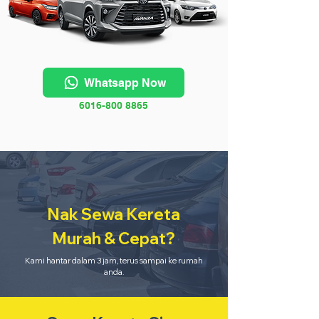
Whatsapp Now
6016-800 8865
Nak Sewa Kereta
Murah & Cepat?
Kami hantar dalam 3 jam, terus sampai ke rumah
anda.