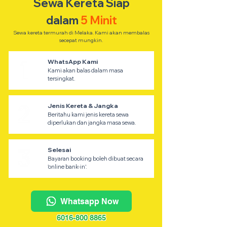
Sewa Kereta Siap
dalam
5 Minit
Sewa kereta termurah di Melaka. Kami akan membalas
secepat mungkin.
WhatsApp Kami
Kami akan balas dalam masa
tersingkat.
Jenis Kereta & Jangka
Beritahu kami jenis kereta sewa
diperlukan dan jangka masa sewa.
Selesai
Bayaran booking boleh dibuat secara
'online bank-in'.
Whatsapp Now
6016-800 8865