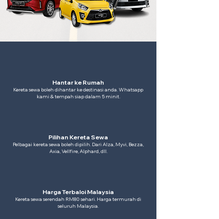
Hantar ke Rumah
Kereta sewa boleh dihantar ke destinasi anda. Whatsapp
kami & tempah siap dalam 5 minit.
Pilihan Kereta Sewa
Pelbagai kereta sewa boleh dipilih. Dari Alza, Myvi, Bezza,
Axia, Vellfire, Alphard, dll.
Harga Terbaloi Malaysia
Kereta sewa serendah RM80 sehari. Harga termurah di
seluruh Malaysia.