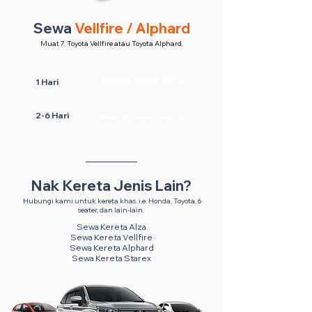
Sewa
Vellfire / Alphard
Muat 7. Toyota Vellfire atau Toyota Alphard.
RM550 /sewa sehari
1 Hari
2-6 Hari
RM438 /sewa sehari
Nak Kereta Jenis Lain?
Hubungi kami untuk kereta khas. i.e. Honda, Toyota, 6
seater, dan lain-lain.
Sewa Kereta Alza
Sewa Kereta Vellfire
Sewa Kereta Alphard
Sewa Kereta Starex