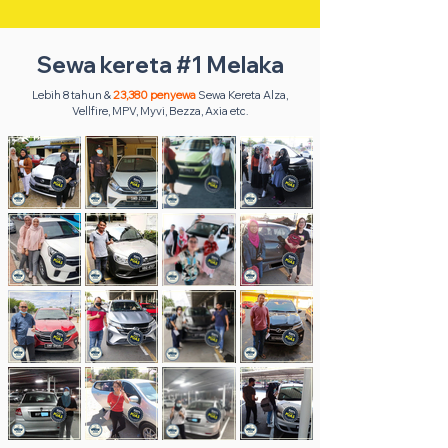
Sewa kereta #1 Melaka
Lebih 8 tahun &
23,380 penyewa
Sewa Kereta Alza,
Vellfire, MPV, Myvi, Bezza, Axia etc.