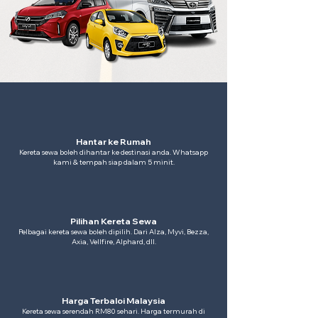
Hantar ke Rumah
Kereta sewa boleh dihantar ke destinasi anda. Whatsapp
kami & tempah siap dalam 5 minit.
Pilihan Kereta Sewa
Pelbagai kereta sewa boleh dipilih. Dari Alza, Myvi, Bezza,
Axia, Vellfire, Alphard, dll.
Harga Terbaloi Malaysia
Kereta sewa serendah RM80 sehari. Harga termurah di