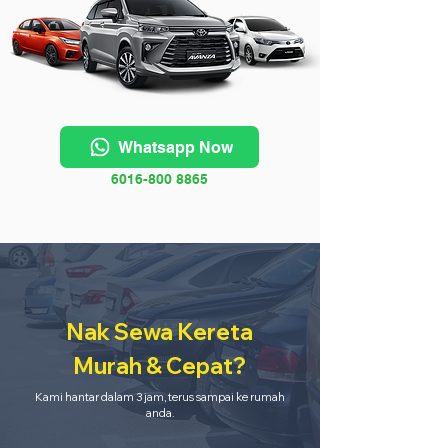
Whatsapp Now
6016-800 8865
Nak Sewa Kereta
Murah & Cepat?
Kami hantar dalam 3 jam, terus sampai ke rumah
anda.