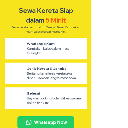
Sewa Kereta Siap
dalam
5 Minit
Sewa kereta termurah di Sungai Besar. Kami akan
membalas secepat mungkin.
WhatsApp Kami
Kami akan balas dalam masa
tersingkat.
Jenis Kereta & Jangka
Beritahu kami jenis kereta sewa
diperlukan dan jangka masa sewa.
Selesai
Bayaran booking boleh dibuat secara
'online bank-in'.
Whatsapp Now