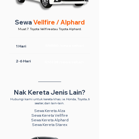
Sewa
Vellfire / Alphard
Muat 7. Toyota Vellfire atau Toyota Alphard.
RM550 /sewa sehari
1 Hari
2-6 Hari
RM438 /sewa sehari
Nak Kereta Jenis Lain?
Hubungi kami untuk kereta khas. i.e. Honda, Toyota, 6
seater, dan lain-lain.
Sewa Kereta Alza
Sewa Kereta Vellfire
Sewa Kereta Alphard
Sewa Kereta Starex