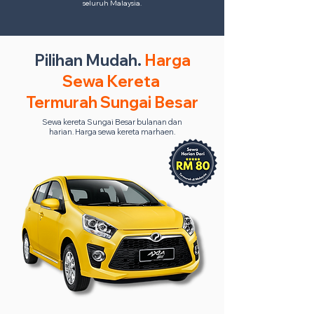
seluruh Malaysia.
Pilihan Mudah.
Harga
Sewa Kereta
Termurah Sungai Besar
Sewa kereta Sungai Besar bulanan dan
harian. Harga sewa kereta marhaen.