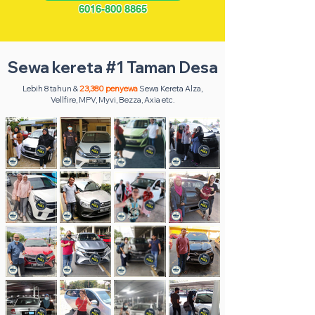
6016-800 8865
Sewa kereta #1 Taman Desa
Lebih 8 tahun &
23,380 penyewa
Sewa Kereta Alza,
Vellfire, MPV, Myvi, Bezza, Axia etc.