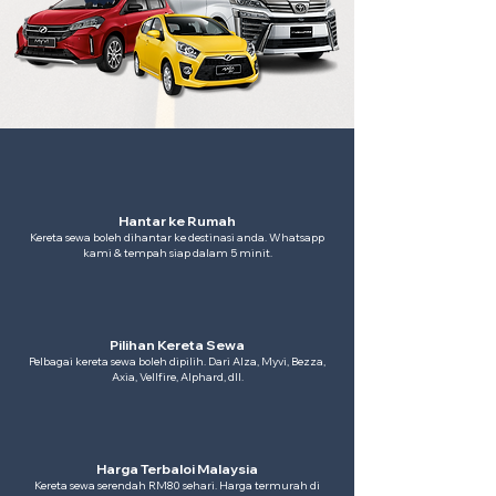
Hantar ke Rumah
Kereta sewa boleh dihantar ke destinasi anda. Whatsapp
kami & tempah siap dalam 5 minit.
Pilihan Kereta Sewa
Pelbagai kereta sewa boleh dipilih. Dari Alza, Myvi, Bezza,
Axia, Vellfire, Alphard, dll.
Harga Terbaloi Malaysia
Kereta sewa serendah RM80 sehari. Harga termurah di