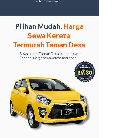
seluruh Malaysia.
Pilihan Mudah.
Harga
Sewa Kereta
Termurah Taman Desa
Sewa kereta Taman Desa bulanan dan
harian. Harga sewa kereta marhaen.