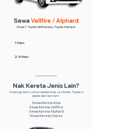
Sewa
Vellfire / Alphard
Muat 7. Toyota Vellfire atau Toyota Alphard.
RM550 /sewa sehari
1 Hari
2-6 Hari
RM438 /sewa sehari
Nak Kereta Jenis Lain?
Hubungi kami untuk kereta khas. i.e. Honda, Toyota, 6
seater, dan lain-lain.
Sewa Kereta Alza
Sewa Kereta Vellfire
Sewa Kereta Alphard
Sewa Kereta Starex