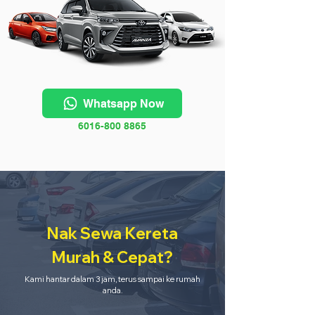
Whatsapp Now
6016-800 8865
Nak Sewa Kereta
Murah & Cepat?
Kami hantar dalam 3 jam, terus sampai ke rumah
anda.