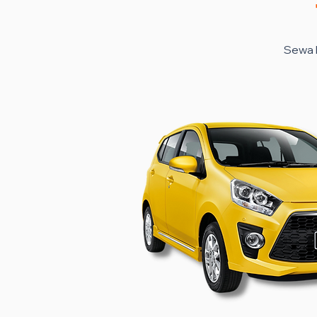
Sewa k