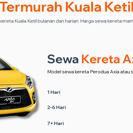
Termurah Kuala Keti
ereta Kuala Ketil bulanan dan harian. Harga sewa kereta mar
Sewa
Kereta A
Model sewa kereta Perodua Axia atau 
1 Hari
2-6 Hari
7+ Hari