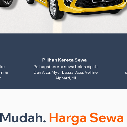
Pilihan Kereta Sewa
 ke
Pelbagai kereta sewa boleh dipilih.
mi &
Dari Alza, Myvi, Bezza, Axia, Vellfire,
s
.
Alphard, dll.
n Mudah.
Harga Sewa