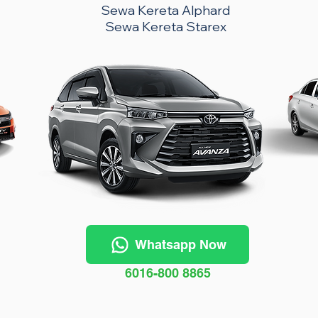
Sewa Kereta Alphard
Sewa Kereta Starex
Whatsapp Now
6016-800 8865