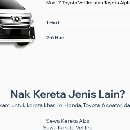
Muat 7. Toyota Vellfire atau Toyota Alph
1 Hari
2-6 Hari
Nak Kereta Jenis Lain?
ami untuk kereta khas. i.e. Honda, Toyota, 6 seater, dan
Sewa Kereta Alza
Sewa Kereta Vellfire