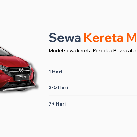
Sewa
Kereta M
Model sewa kereta Perodua Bezza atau
1 Hari
2-6 Hari
7+ Hari