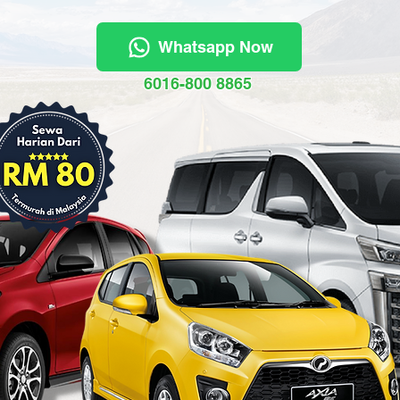
Whatsapp Now
6016-800 8865