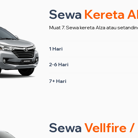
Sewa
Kereta A
Muat 7. Sewa kereta Alza atau setandin
1 Hari
2-6 Hari
7+ Hari
Sewa
Vellfire 