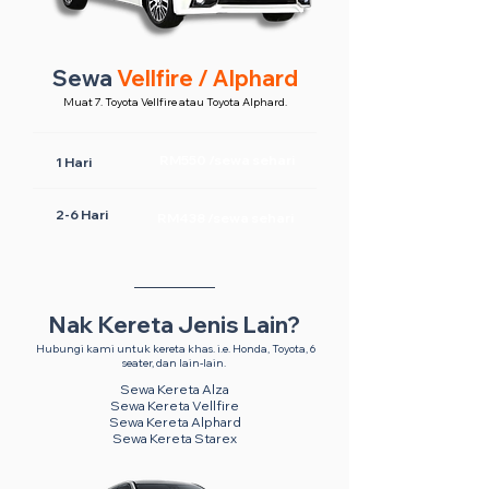
Sewa
Vellfire / Alphard
Muat 7. Toyota Vellfire atau Toyota Alphard.
RM550 /sewa sehari
1 Hari
2-6 Hari
RM438 /sewa sehari
Nak Kereta Jenis Lain?
Hubungi kami untuk kereta khas. i.e. Honda, Toyota, 6
seater, dan lain-lain.
Sewa Kereta Alza
Sewa Kereta Vellfire
Sewa Kereta Alphard
Sewa Kereta Starex