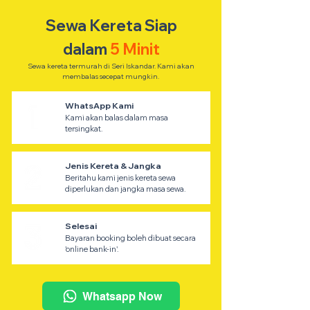
Sewa Kereta Siap
dalam
5 Minit
Sewa kereta termurah di Seri Iskandar. Kami akan
membalas secepat mungkin.
WhatsApp Kami
Kami akan balas dalam masa
tersingkat.
Jenis Kereta & Jangka
Beritahu kami jenis kereta sewa
diperlukan dan jangka masa sewa.
Selesai
Bayaran booking boleh dibuat secara
'online bank-in'.
Whatsapp Now