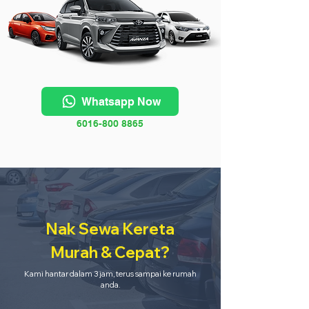
Whatsapp Now
6016-800 8865
Nak Sewa Kereta
Murah & Cepat?
Kami hantar dalam 3 jam, terus sampai ke rumah
anda.