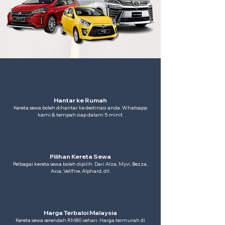
Hantar ke Rumah
Kereta sewa boleh dihantar ke destinasi anda. Whatsapp
kami & tempah siap dalam 5 minit.
Pilihan Kereta Sewa
Pelbagai kereta sewa boleh dipilih. Dari Alza, Myvi, Bezza,
Axia, Vellfire, Alphard, dll.
Harga Terbaloi Malaysia
Kereta sewa serendah RM80 sehari. Harga termurah di