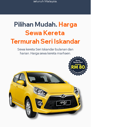
seluruh Malaysia.
Pilihan Mudah.
Harga
Sewa Kereta
Termurah Seri Iskandar
Sewa kereta Seri Iskandar bulanan dan
harian. Harga sewa kereta marhaen.