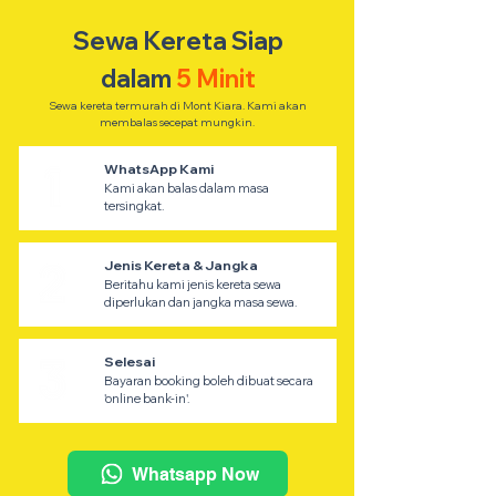
Sewa Kereta Siap
dalam
5 Minit
Sewa kereta termurah di Mont Kiara. Kami akan
membalas secepat mungkin.
WhatsApp Kami
Kami akan balas dalam masa
tersingkat.
Jenis Kereta & Jangka
Beritahu kami jenis kereta sewa
diperlukan dan jangka masa sewa.
Selesai
Bayaran booking boleh dibuat secara
'online bank-in'.
Whatsapp Now