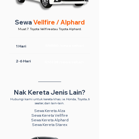
Sewa
Vellfire / Alphard
Muat 7. Toyota Vellfire atau Toyota Alphard.
RM550 /sewa sehari
1 Hari
2-6 Hari
RM438 /sewa sehari
Nak Kereta Jenis Lain?
Hubungi kami untuk kereta khas. i.e. Honda, Toyota, 6
seater, dan lain-lain.
Sewa Kereta Alza
Sewa Kereta Vellfire
Sewa Kereta Alphard
Sewa Kereta Starex