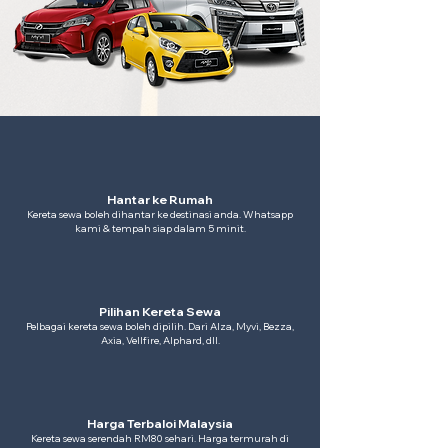
Hantar ke Rumah
Kereta sewa boleh dihantar ke destinasi anda. Whatsapp
kami & tempah siap dalam 5 minit.
Pilihan Kereta Sewa
Pelbagai kereta sewa boleh dipilih. Dari Alza, Myvi, Bezza,
Axia, Vellfire, Alphard, dll.
Harga Terbaloi Malaysia
Kereta sewa serendah RM80 sehari. Harga termurah di