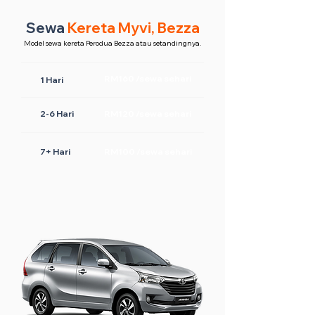
Sewa
Kereta Myvi, Bezza
Model sewa kereta Perodua Bezza atau setandingnya.
RM160 /sewa sehari
1 Hari
2-6 Hari
RM120 /sewa sehari
7+ Hari
RM100 /sewa sehari