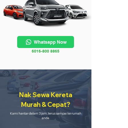
Whatsapp Now
6016-800 8865
Nak Sewa Kereta
Murah & Cepat?
Kami hantar dalam 3 jam, terus sampai ke rumah
anda.