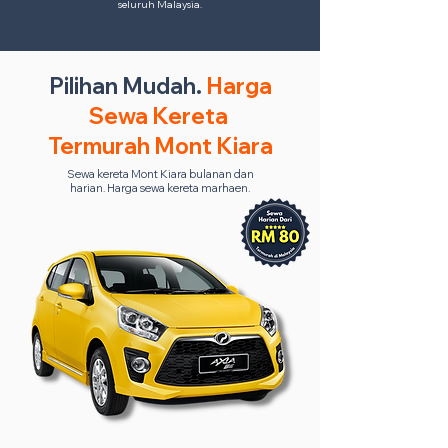
seluruh Malaysia.
Pilihan Mudah.
Harga
Sewa Kereta
Termurah Mont Kiara
Sewa kereta Mont Kiara bulanan dan
harian. Harga sewa kereta marhaen.