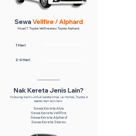
Sewa
Vellfire / Alphard
Muat 7. Toyota Vellfire atau Toyota Alphard.
RM550 /sewa sehari
1 Hari
2-6 Hari
RM438 /sewa sehari
Nak Kereta Jenis Lain?
Hubungi kami untuk kereta khas. i.e. Honda, Toyota, 6
seater, dan lain-lain.
Sewa Kereta Alza
Sewa Kereta Vellfire
Sewa Kereta Alphard
Sewa Kereta Starex