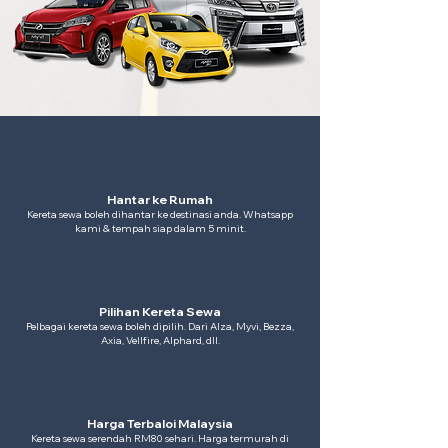
Hantar ke Rumah
Kereta sewa boleh dihantar ke destinasi anda. Whatsapp
kami & tempah siap dalam 5 minit.
Pilihan Kereta Sewa
Pelbagai kereta sewa boleh dipilih. Dari Alza, Myvi, Bezza,
Axia, Vellfire, Alphard, dll.
Harga Terbaloi Malaysia
Kereta sewa serendah RM80 sehari. Harga termurah di