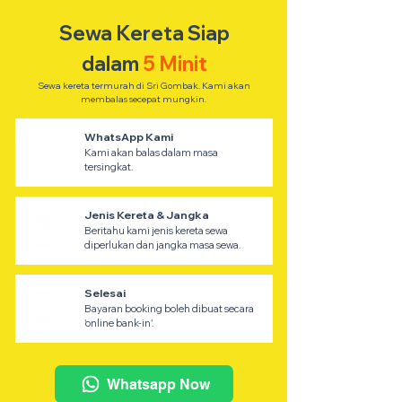
Sewa Kereta Siap
dalam
5 Minit
Sewa kereta termurah di Sri Gombak. Kami akan
membalas secepat mungkin.
WhatsApp Kami
Kami akan balas dalam masa
tersingkat.
Jenis Kereta & Jangka
Beritahu kami jenis kereta sewa
diperlukan dan jangka masa sewa.
Selesai
Bayaran booking boleh dibuat secara
'online bank-in'.
Whatsapp Now