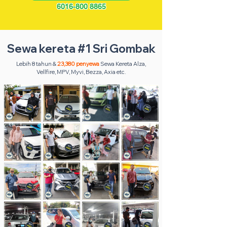
6016-800 8865
Sewa kereta #1 Sri Gombak
Lebih 8 tahun &
23,380 penyewa
Sewa Kereta Alza,
Vellfire, MPV, Myvi, Bezza, Axia etc.