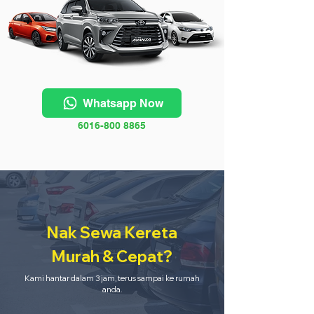
Whatsapp Now
6016-800 8865
Nak Sewa Kereta
Murah & Cepat?
Kami hantar dalam 3 jam, terus sampai ke rumah
anda.