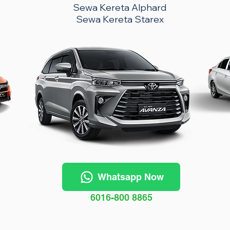
Sewa Kereta Alphard
Sewa Kereta Starex
Whatsapp Now
6016-800 8865