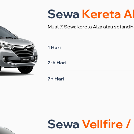
Sewa
Kereta A
Muat 7. Sewa kereta Alza atau setandin
1 Hari
2-6 Hari
7+ Hari
Sewa
Vellfire 