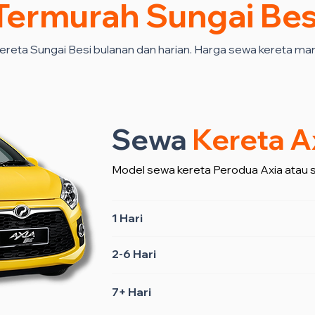
Termurah Sungai Bes
ereta Sungai Besi bulanan dan harian. Harga sewa kereta ma
Sewa
Kereta A
Model sewa kereta Perodua Axia atau 
1 Hari
2-6 Hari
7+ Hari