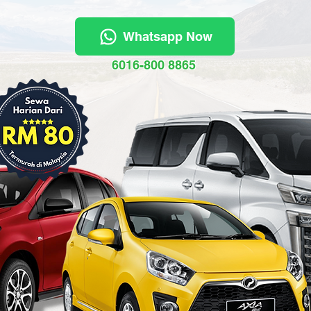
Whatsapp Now
6016-800 8865