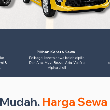
Pilihan Kereta Sewa
 ke
Pelbagai kereta sewa boleh dipilih.
mi &
Dari Alza, Myvi, Bezza, Axia, Vellfire,
s
.
Alphard, dll.
n Mudah.
Harga Sewa