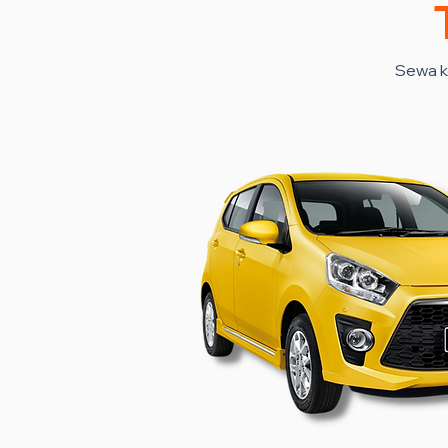
Sewa k