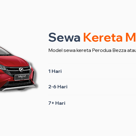
Sewa
Kereta M
Model sewa kereta Perodua Bezza atau
1 Hari
2-6 Hari
7+ Hari