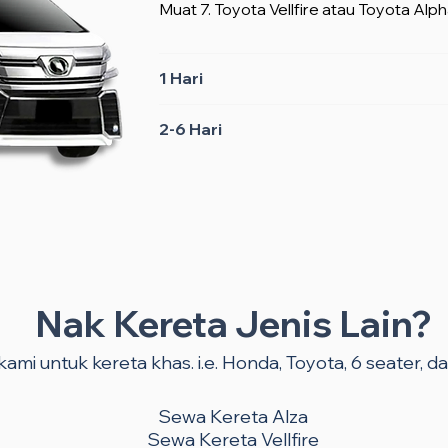
Muat 7. Toyota Vellfire atau Toyota Alph
1 Hari
2-6 Hari
Nak Kereta Jenis Lain?
ami untuk kereta khas. i.e. Honda, Toyota, 6 seater, dan
Sewa Kereta Alza
Sewa Kereta Vellfire