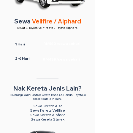
Sewa
Vellfire / Alphard
Muat 7. Toyota Vellfire atau Toyota Alphard.
RM550 /sewa sehari
1 Hari
2-6 Hari
RM438 /sewa sehari
Nak Kereta Jenis Lain?
Hubungi kami untuk kereta khas. i.e. Honda, Toyota, 6
seater, dan lain-lain.
Sewa Kereta Alza
Sewa Kereta Vellfire
Sewa Kereta Alphard
Sewa Kereta Starex