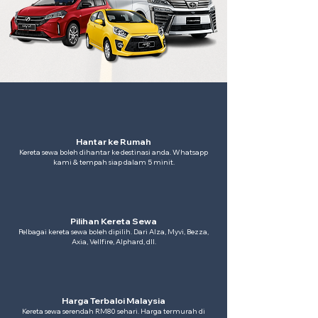
Hantar ke Rumah
Kereta sewa boleh dihantar ke destinasi anda. Whatsapp
kami & tempah siap dalam 5 minit.
Pilihan Kereta Sewa
Pelbagai kereta sewa boleh dipilih. Dari Alza, Myvi, Bezza,
Axia, Vellfire, Alphard, dll.
Harga Terbaloi Malaysia
Kereta sewa serendah RM80 sehari. Harga termurah di