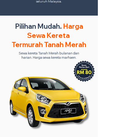
seluruh Malaysia.
Pilihan Mudah.
Harga
Sewa Kereta
Termurah Tanah Merah
Sewa kereta Tanah Merah bulanan dan
harian. Harga sewa kereta marhaen.