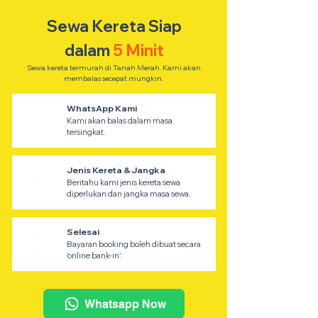
Sewa Kereta Siap
dalam
5 Minit
Sewa kereta termurah di Tanah Merah. Kami akan
membalas secepat mungkin.
WhatsApp Kami
Kami akan balas dalam masa
tersingkat.
Jenis Kereta & Jangka
Beritahu kami jenis kereta sewa
diperlukan dan jangka masa sewa.
Selesai
Bayaran booking boleh dibuat secara
'online bank-in'.
Whatsapp Now