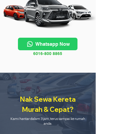
Whatsapp Now
6016-800 8865
Nak Sewa Kereta
Murah & Cepat?
Kami hantar dalam 3 jam, terus sampai ke rumah
anda.