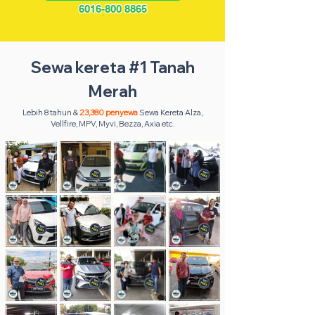
6016-800 8865
Sewa kereta #1 Tanah
Merah
Lebih 8 tahun &
23,380 penyewa
Sewa Kereta Alza,
Vellfire, MPV, Myvi, Bezza, Axia etc.