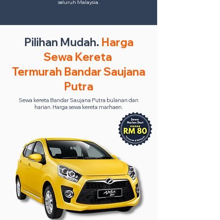
seluruh Malaysia.
Pilihan Mudah.
Harga
Sewa Kereta
Termurah Bandar Saujana
Putra
Sewa kereta Bandar Saujana Putra bulanan dan
harian. Harga sewa kereta marhaen.