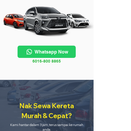
Whatsapp Now
6016-800 8865
Nak Sewa Kereta
Murah & Cepat?
Kami hantar dalam 3 jam, terus sampai ke rumah
anda.