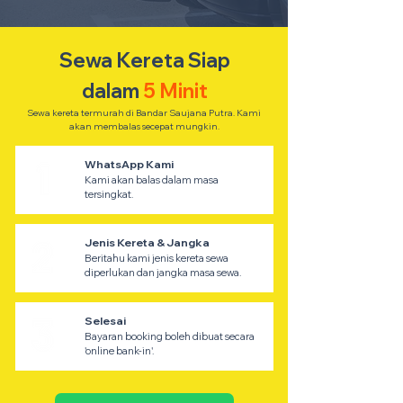
Sewa Kereta Siap
dalam
5 Minit
Sewa kereta termurah di Bandar Saujana Putra. Kami
akan membalas secepat mungkin.
WhatsApp Kami
Kami akan balas dalam masa
tersingkat.
Jenis Kereta & Jangka
Beritahu kami jenis kereta sewa
diperlukan dan jangka masa sewa.
Selesai
Bayaran booking boleh dibuat secara
'online bank-in'.