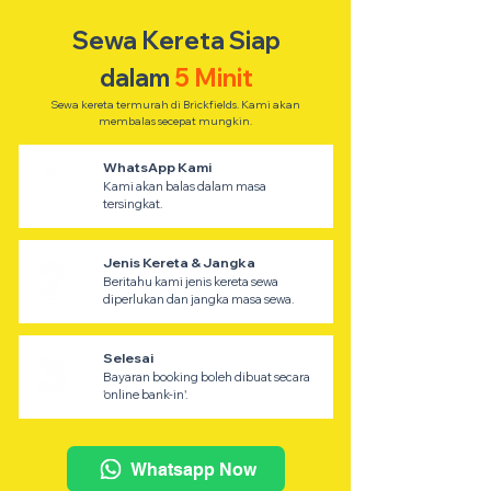
Sewa Kereta Siap
dalam
5 Minit
Sewa kereta termurah di Brickfields. Kami akan
membalas secepat mungkin.
WhatsApp Kami
Kami akan balas dalam masa
tersingkat.
Jenis Kereta & Jangka
Beritahu kami jenis kereta sewa
diperlukan dan jangka masa sewa.
Selesai
Bayaran booking boleh dibuat secara
'online bank-in'.
Whatsapp Now