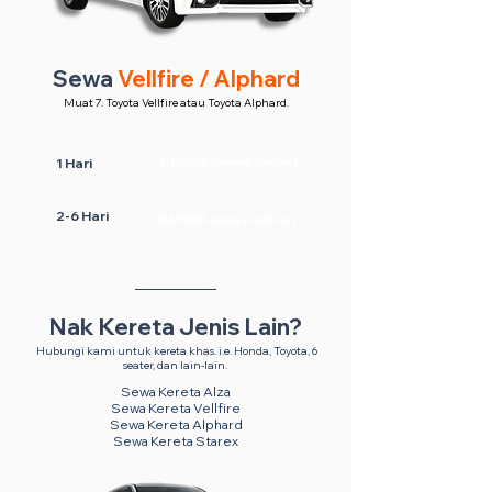
Sewa
Vellfire / Alphard
Muat 7. Toyota Vellfire atau Toyota Alphard.
RM550 /sewa sehari
1 Hari
2-6 Hari
RM438 /sewa sehari
Nak Kereta Jenis Lain?
Hubungi kami untuk kereta khas. i.e. Honda, Toyota, 6
seater, dan lain-lain.
Sewa Kereta Alza
Sewa Kereta Vellfire
Sewa Kereta Alphard
Sewa Kereta Starex