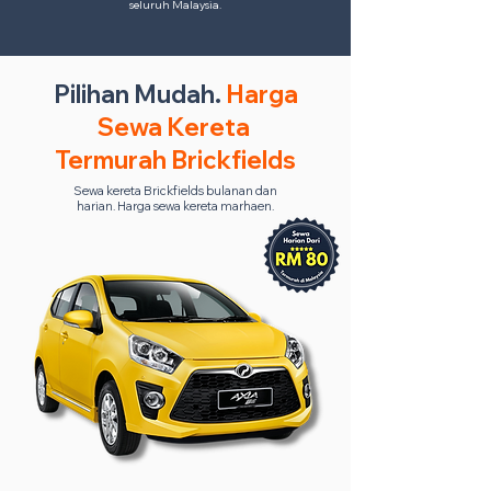
seluruh Malaysia.
Pilihan Mudah.
Harga
Sewa Kereta
Termurah Brickfields
Sewa kereta Brickfields bulanan dan
harian. Harga sewa kereta marhaen.