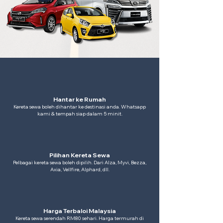
Hantar ke Rumah
Kereta sewa boleh dihantar ke destinasi anda. Whatsapp
kami & tempah siap dalam 5 minit.
Pilihan Kereta Sewa
Pelbagai kereta sewa boleh dipilih. Dari Alza, Myvi, Bezza,
Axia, Vellfire, Alphard, dll.
Harga Terbaloi Malaysia
Kereta sewa serendah RM80 sehari. Harga termurah di