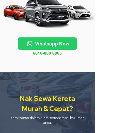
Whatsapp Now
6016-800 8865
Nak Sewa Kereta
Murah & Cepat?
Kami hantar dalam 3 jam, terus sampai ke rumah
anda.