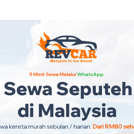
Kereta Sewa Termurah Selu
5 Minit Sewa Melalui
WhatsApp.
a Sewa Seputeh
di Malaysia
wa kereta murah sebulan / harian.
Dari RM80 seha