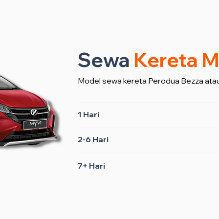
Sewa
Kereta M
Model sewa kereta Perodua Bezza atau
1 Hari
2-6 Hari
7+ Hari