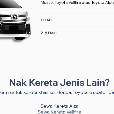
Muat 7. Toyota Vellfire atau Toyota Alph
1 Hari
2-6 Hari
Nak Kereta Jenis Lain?
ami untuk kereta khas. i.e. Honda, Toyota, 6 seater, dan
Sewa Kereta Alza
Sewa Kereta Vellfire