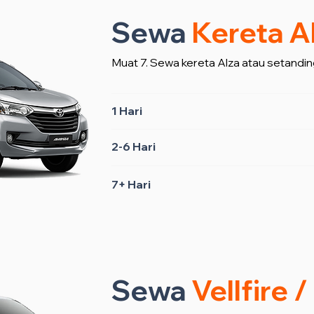
Sewa
Kereta A
Muat 7. Sewa kereta Alza atau setandin
1 Hari
2-6 Hari
7+ Hari
Sewa
Vellfire 