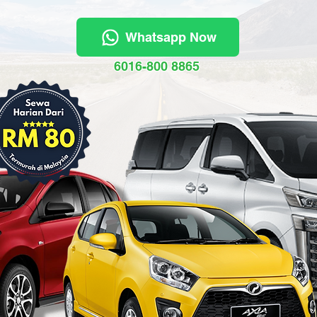
Whatsapp Now
6016-800 8865