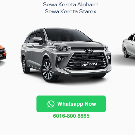
Sewa Kereta Alphard
Sewa Kereta Starex
Whatsapp Now
6016-800 8865