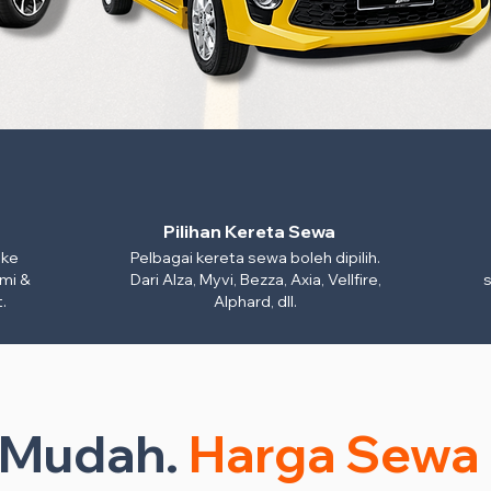
Pilihan Kereta Sewa
 ke
Pelbagai kereta sewa boleh dipilih.
mi &
Dari Alza, Myvi, Bezza, Axia, Vellfire,
s
.
Alphard, dll.
n Mudah.
Harga Sewa