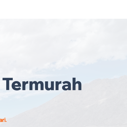
ruh Malaysia
·
Hubungi Kami
Sekarang
!
 Termurah
ri.