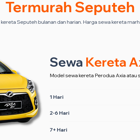
Termurah Seputeh
kereta Seputeh bulanan dan harian. Harga sewa kereta marh
Sewa
Kereta A
Model sewa kereta Perodua Axia atau 
1 Hari
2-6 Hari
7+ Hari