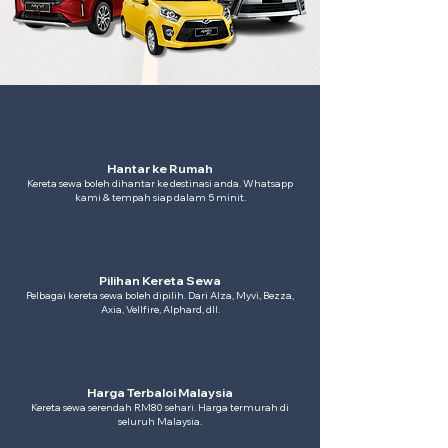
Hantar ke Rumah
Kereta sewa boleh dihantar ke destinasi anda. Whatsapp
kami & tempah siap dalam 5 minit.
Pilihan Kereta Sewa
Pelbagai kereta sewa boleh dipilih. Dari Alza, Myvi, Bezza,
Axia, Vellfire, Alphard, dll.
Harga Terbaloi Malaysia
Kereta sewa serendah RM80 sehari. Harga termurah di
seluruh Malaysia.