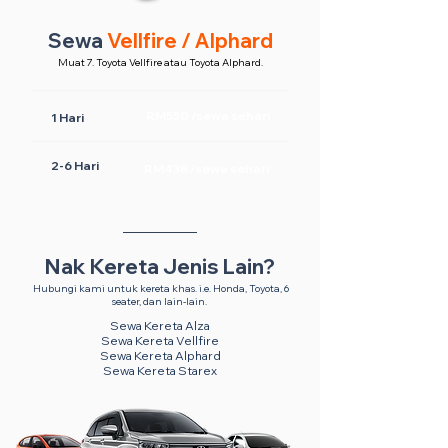
Sewa
Vellfire / Alphard
Muat 7. Toyota Vellfire atau Toyota Alphard.
RM550 /sewa sehari
1 Hari
2-6 Hari
RM438 /sewa sehari
Nak Kereta Jenis Lain?
Hubungi kami untuk kereta khas. i.e. Honda, Toyota, 6
seater, dan lain-lain.
Sewa Kereta Alza
Sewa Kereta Vellfire
Sewa Kereta Alphard
Sewa Kereta Starex