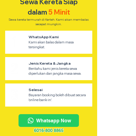
Sewa Kereta Siap
dalam
5 Minit
Sewa kereta termurah di Kerteh. Kami akan membalas
secepat mungkin.
WhatsApp Kami
Kami akan balas dalam masa
tersingkat.
Jenis Kereta & Jangka
Beritahu kami jenis kereta sewa
diperlukan dan jangka masa sewa.
Selesai
Bayaran booking boleh dibuat secara
'online bank-in'.
Whatsapp Now
6016-800 8865