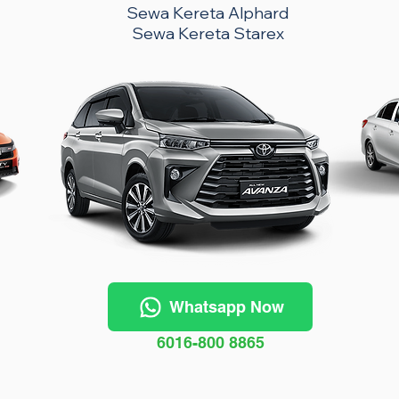
Sewa Kereta Alphard
Sewa Kereta Starex
Whatsapp Now
6016-800 8865