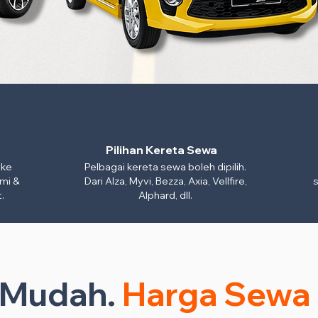
Pilihan Kereta Sewa
 ke
Pelbagai kereta sewa boleh dipilih.
mi &
Dari Alza, Myvi, Bezza, Axia, Vellfire,
s
.
Alphard, dll.
n Mudah.
Harga Sewa