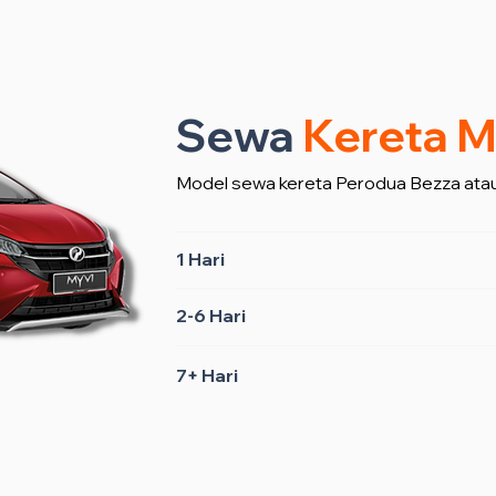
Sewa
Kereta M
Model sewa kereta Perodua Bezza atau
1 Hari
2-6 Hari
7+ Hari