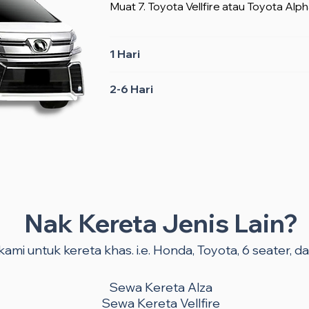
Muat 7. Toyota Vellfire atau Toyota Alph
1 Hari
2-6 Hari
Nak Kereta Jenis Lain?
ami untuk kereta khas. i.e. Honda, Toyota, 6 seater, dan
Sewa Kereta Alza
Sewa Kereta Vellfire