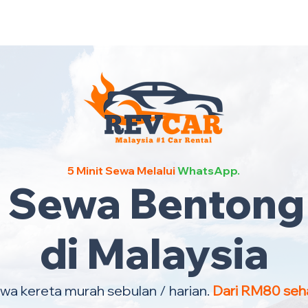
Kereta Sewa Termurah Selu
5 Minit Sewa Melalui
WhatsApp.
a Sewa Bentong
di Malaysia
wa kereta murah sebulan / harian.
Dari RM80 seha