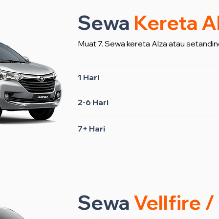
Sewa
Kereta A
Muat 7. Sewa kereta Alza atau setandin
1 Hari
2-6 Hari
7+ Hari
Sewa
Vellfire 