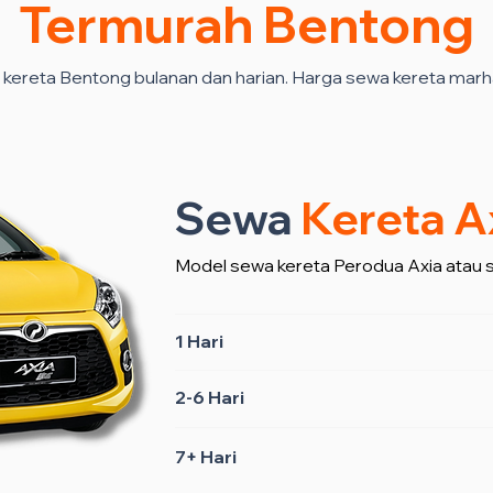
Termurah Bentong
kereta Bentong bulanan dan harian. Harga sewa kereta marh
Sewa
Kereta A
Model sewa kereta Perodua Axia atau 
1 Hari
2-6 Hari
7+ Hari