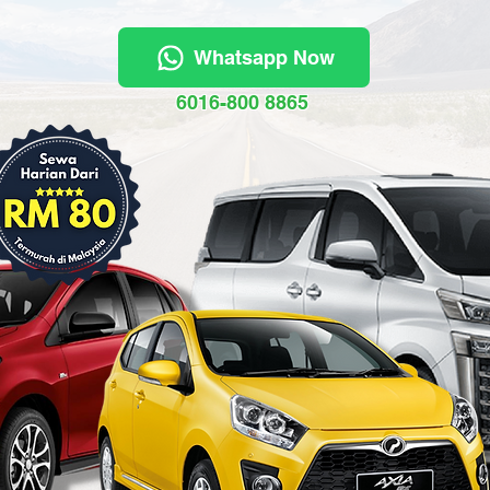
Whatsapp Now
6016-800 8865